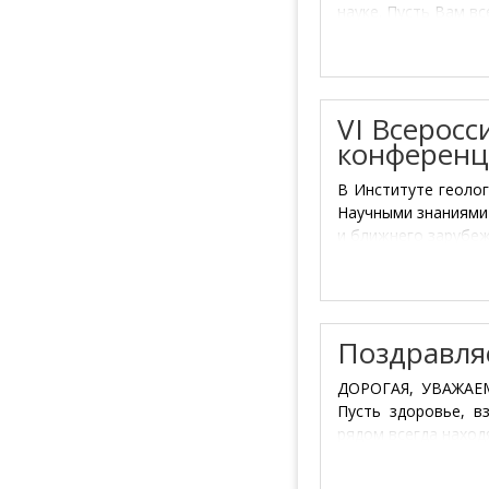
науке. Пусть Вам вс
VI Всеросс
конференц
В Институте геолог
Научными знаниями 
и ближнего зарубе
Поздравля
ДОРОГАЯ, УВАЖАЕМ
Пусть здоровье, в
рядом всегда наход