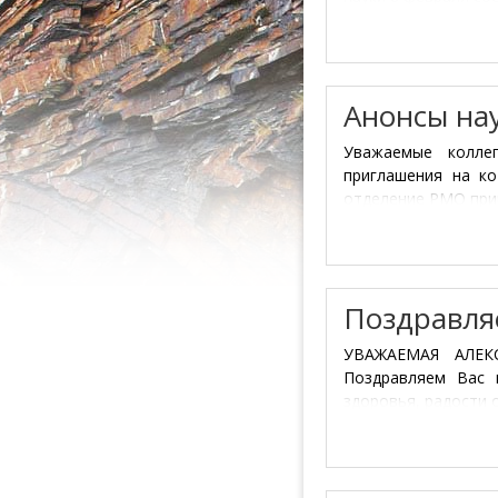
Анонсы на
Уважаемые колле
приглашения на к
отделение РМО приг
Поздравля
УВАЖАЕМАЯ АЛЕКС
Поздравляем Вас 
здоровья, радости 