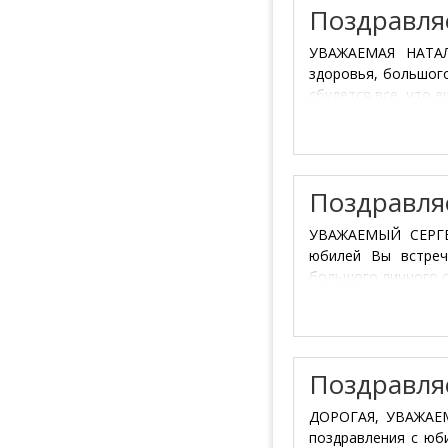
Поздравля
УВАЖАЕМАЯ НАТАЛ
здоровья, большого
сбудется все, что е
Поздравля
УВАЖАЕМЫЙ СЕРГЕ
юбилей Вы встреч
большого личного с
Поздравля
ДОРОГАЯ, УВАЖАЕМ
поздравления с юб