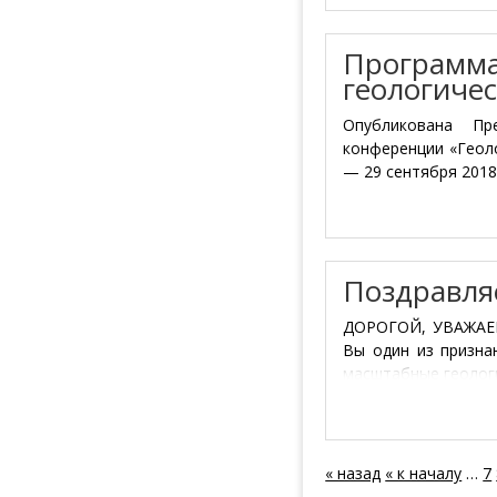
Программа
геологиче
Опубликована Пр
конференции «Геоло
— 29 сентября 2018
Поздравля
ДОРОГОЙ, УВАЖАЕ
Вы один из призна
масштабные геолог
« назад
« к началу
…
7