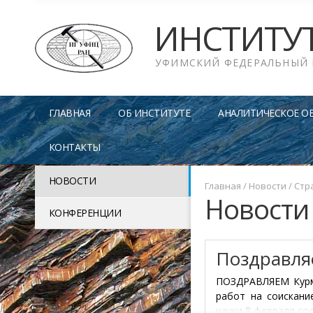
ИНСТИТУ
УФИМСКИЙ ФЕДЕРАЛЬНЫЙ 
ГЛАВНАЯ
ОБ ИНСТИТУТЕ
АНАЛИТИЧЕСКОЕ О
КОНТАКТЫ
НОВОСТИ
Главная
/
Новости
/
Стр
Новости
КОНФЕРЕНЦИИ
Поздравля
ПОЗДРАВЛЯЕМ Курма
работ на соискани
науки 8 февраля с