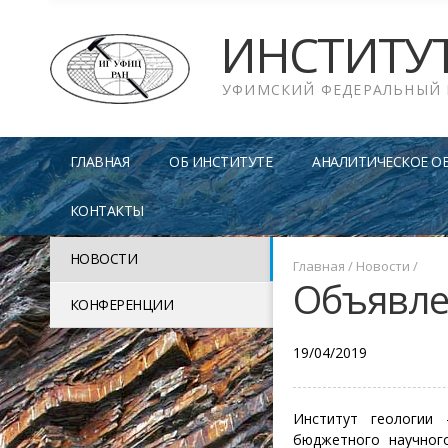
ИНСТИТУ
УФИМСКИЙ ФЕДЕРАЛЬНЫЙ 
ГЛАВНАЯ
ОБ ИНСТИТУТЕ
АНАЛИТИЧЕСКОЕ О
КОНТАКТЫ
НОВОСТИ
Главная
/
Новости
/
Объявлен
КОНФЕРЕНЦИИ
19/04/2019
Институт геологии 
бюджетного научног