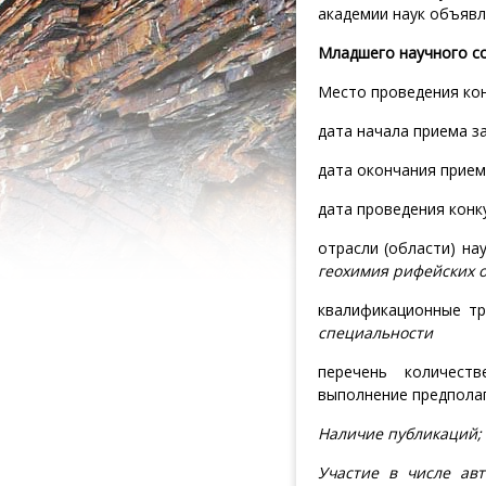
академии наук объявл
Младшего научного со
Место проведения конк
дата начала приема за
дата окончания приема
дата проведения конку
отрасли (области) на
геохимия рифейских 
квалификационные т
специальности
перечень количеств
выполнение предпола
Наличие публикаций;
Участие в числе ав