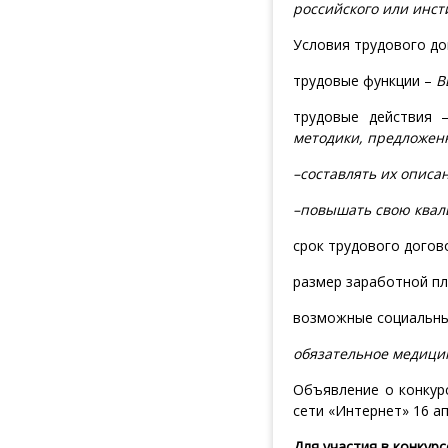
российского или инст
Условия трудового до
трудовые функции –
В
трудовые действия
методики, предложен
–составлять их описа
–повышать свою квал
срок трудового догово
размер заработной п
возможные социальны
обязательное медици
Объявление о конкур
сети «Интернет» 16 ап
Для участия в конкур