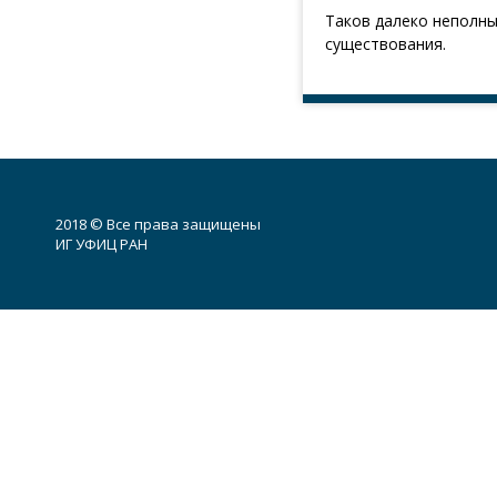
Таков далеко неполны
существования.
2018 © Все права защищены
ИГ УФИЦ РАН