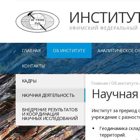
ИНСТИТУ
УФИМСКИЙ ФЕДЕРАЛЬНЫЙ 
ГЛАВНАЯ
ОБ ИНСТИТУТЕ
АНАЛИТИЧЕСКОЕ О
КОНТАКТЫ
КАДРЫ
Главная
/
Об институте
Научная
НАУЧНАЯ ДЕЯТЕЛЬНОСТЬ
ВНЕДРЕНИЕ РЕЗУЛЬТАТОВ
Институт за прериод 
И КООРДИНАЦИЯ
учреждение с разнос
НАУЧНЫХ ИССЛЕДОВАНИЙ
Геодинамика скла
территорий.