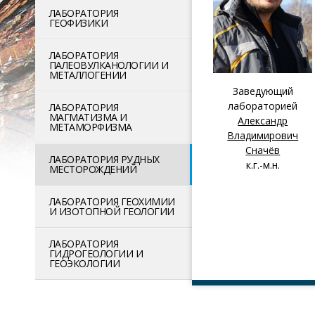
ЛАБОРАТОРИЯ
ГЕОФИЗИКИ
ЛАБОРАТОРИЯ
ПАЛЕОВУЛКАНОЛОГИИ И
МЕТАЛЛОГЕНИИ
Заведующий
лабораторией
ЛАБОРАТОРИЯ
МАГМАТИЗМА И
Александр
МЕТАМОРФИЗМА
Владимирович
Сначёв
ЛАБОРАТОРИЯ РУДНЫХ
к.г.-м.н.
МЕСТОРОЖДЕНИЙ
ЛАБОРАТОРИЯ ГЕОХИМИИ
И ИЗОТОПНОЙ ГЕОЛОГИИ
ЛАБОРАТОРИЯ
ГИДРОГЕОЛОГИИ И
ГЕОЭКОЛОГИИ