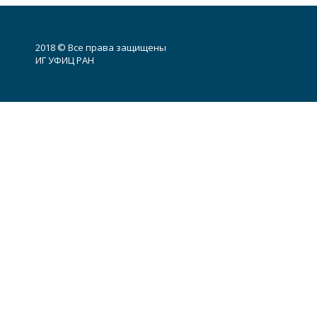
2018 © Все права защищены
ИГ УФИЦ РАН