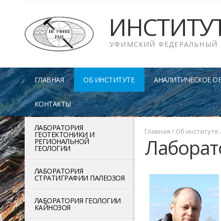
ИНСТИТУ
УФИМСКИЙ ФЕДЕРАЛЬНЫЙ 
ГЛАВНАЯ
ОБ ИНСТИТУТЕ
АНАЛИТИЧЕСКОЕ О
КОНТАКТЫ
ЛАБОРАТОРИЯ
Главная
/
Об институте
ГЕОТЕКТОНИКИ И
Лаборат
РЕГИОНАЛЬНОЙ
ГЕОЛОГИИ
ЛАБОРАТОРИЯ
СТРАТИГРАФИИ ПАЛЕОЗОЯ
ЛАБОРАТОРИЯ ГЕОЛОГИИ
КАЙНОЗОЯ